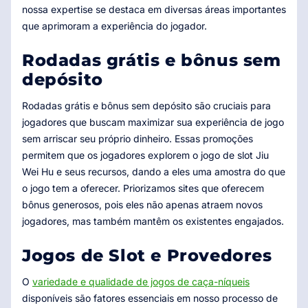
nossa expertise se destaca em diversas áreas importantes
que aprimoram a experiência do jogador.
Rodadas grátis e bônus sem
depósito
Rodadas grátis e bônus sem depósito são cruciais para
jogadores que buscam maximizar sua experiência de jogo
sem arriscar seu próprio dinheiro. Essas promoções
permitem que os jogadores explorem o jogo de slot Jiu
Wei Hu e seus recursos, dando a eles uma amostra do que
o jogo tem a oferecer. Priorizamos sites que oferecem
bônus generosos, pois eles não apenas atraem novos
jogadores, mas também mantêm os existentes engajados.
Jogos de Slot e Provedores
O
variedade e qualidade de jogos de caça-níqueis
disponíveis são fatores essenciais em nosso processo de