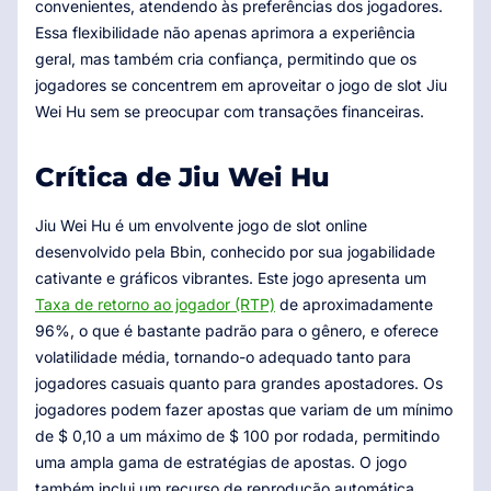
convenientes, atendendo às preferências dos jogadores.
Essa flexibilidade não apenas aprimora a experiência
geral, mas também cria confiança, permitindo que os
jogadores se concentrem em aproveitar o jogo de slot Jiu
Wei Hu sem se preocupar com transações financeiras.
Crítica de Jiu Wei Hu
Jiu Wei Hu é um envolvente jogo de slot online
desenvolvido pela Bbin, conhecido por sua jogabilidade
cativante e gráficos vibrantes. Este jogo apresenta um
Taxa de retorno ao jogador (RTP)
de aproximadamente
96%, o que é bastante padrão para o gênero, e oferece
volatilidade média, tornando-o adequado tanto para
jogadores casuais quanto para grandes apostadores. Os
jogadores podem fazer apostas que variam de um mínimo
de $ 0,10 a um máximo de $ 100 por rodada, permitindo
uma ampla gama de estratégias de apostas. O jogo
também inclui um recurso de reprodução automática,