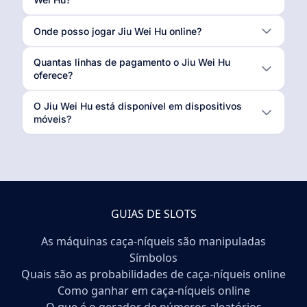
Onde posso jogar Jiu Wei Hu online?
Quantas linhas de pagamento o Jiu Wei Hu
oferece?
O Jiu Wei Hu está disponível em dispositivos
móveis?
GUIAS DE SLOTS
As máquinas caça-níqueis são manipuladas
Símbolos
Quais são as probabilidades de caça-níqueis online
Como ganhar em caça-níqueis online