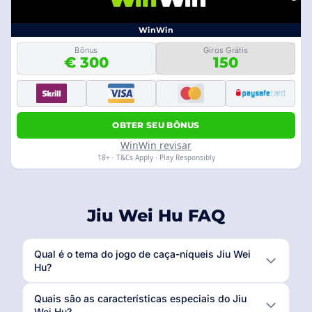
WinWin
Bônus
Giros Grátis
€ 300
150
OBTER SEU BÔNUS
WinWin revisar
18+ · T&Cs Apply · Play Responsibly
Jiu Wei Hu FAQ
Qual é o tema do jogo de caça-níqueis Jiu Wei
Hu?
Quais são as características especiais do Jiu
Wei Hu?