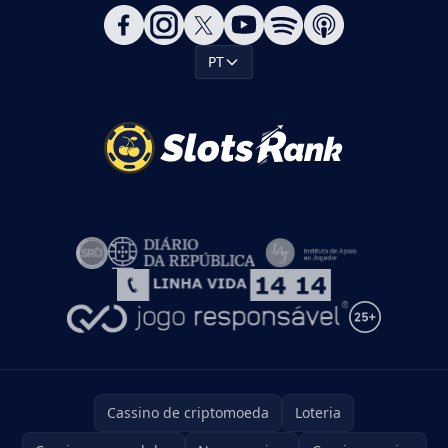
PT
Cassino de criptomoeda
Loteria